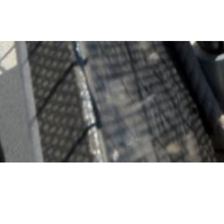
IMPRESSUM
DATENSCHUTZERKLÄRUNG
AGB
MEDIADATEN