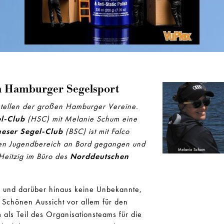
en Hamburger Segelsport
stellen der großen Hamburger Vereine.
l-Club
(HSC) mit Melanie Schum eine
eser Segel-Club
(BSC) ist mit Falco
r den Jugendbereich an Bord gegangen und
Heitzig im Büro des
Norddeutschen
r und darüber hinaus keine Unbekannte,
 Schönen Aussicht vor allem für den
 als Teil des Organisationsteams für die