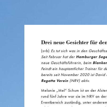
Drei neue Gesichter für d
(svb)
Es tut sich was in den Geschäfts
Seit Februar hat der
Hamburger Sege
neue Geschäftsführerin, beim
Blanken
Feindt ein hauptamtlicher Trainer fü
bereits seit November 2020 ist David 
Regatta Verein
(NRV) aktiv.
Melanie „Mel“ Schum ist an der Alste
rund fünf Jahre war sie im NRV an der
Eventbereich zuständig, unter anderem