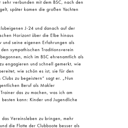
er sehr verbunden mit dem BSC, nach den
egelt, später kamen die großen Yachten
 clubeigenen J-24 und danach auf der
schen Horizont über die Elbe hinaus
w und seine eigenen Erfahrungen als
 den sympathischen Traditionsverein
h begonnen, mich im BSC ehrenamtlich als
 zu engagieren und schnell gemerkt, wie
ereitet, wie schön es ist, sie für den
 Clubs zu begeistern“ sagt er. „Nun
entlichen Beruf als Makler
r Trainer das zu machen, was ich am
 besten kann: Kinder und Jugendliche
in das Vereinsleben zu bringen, mehr
und die Flotte der Clubboote besser als